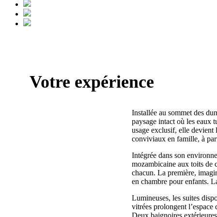
Votre expérience
Installée au sommet des dune
paysage intact où les eaux t
usage exclusif, elle devient
conviviaux en famille, à par
Intégrée dans son environne
mozambicaine aux toits de ch
chacun. La première, imagin
en chambre pour enfants. L
Lumineuses, les suites dispo
vitrées prolongent l’espace 
Deux baignoires extérieures