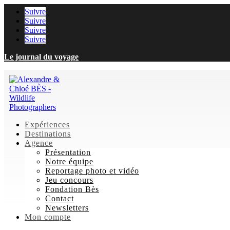
Suivre
Suivre
Suivre
Suivre
Le journal du voyage
Expériences
Destinations
Agence
Présentation
Notre équipe
Reportage photo et vidéo
Jeu concours
Fondation Bès
Contact
Newsletters
Mon compte