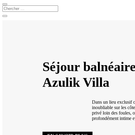
Séjour balnéaire
Azulik Villa
Dans un lieu exclusif 
inoubliable sur les cô
privé loin des foules, 
profondément intime et