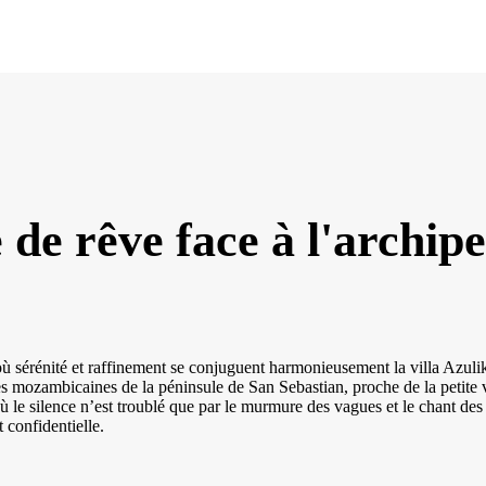
 de rêve face à l'archip
où sérénité et raffinement se conjuguent harmonieusement la villa Azul
tes mozambicaines de la péninsule de San Sebastian, proche de la petite
où le silence n’est troublé que par le murmure des vagues et le chant des
 confidentielle.