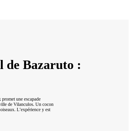
el de Bazaruto :
ik promet une escapade
 ville de Vilanculos. Un cocon
 oiseaux. L’expérience y est