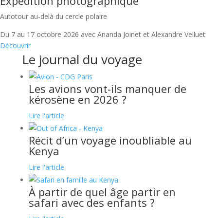
Expédition photographique
Autotour au-delà du cercle polaire
Du 7 au 17 octobre 2026 avec Ananda Joinet et Alexandre Velluet
Découvrir
Le journal du voyage
Les avions vont-ils manquer de
kérosène en 2026 ?
Lire l'article
Récit d’un voyage inoubliable au
Kenya
Lire l'article
À partir de quel âge partir en
safari avec des enfants ?