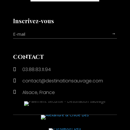
Inscrivez-vous
→
contact
03.88.83.11.94

contact@destinationsauvage.com


Alsace, France