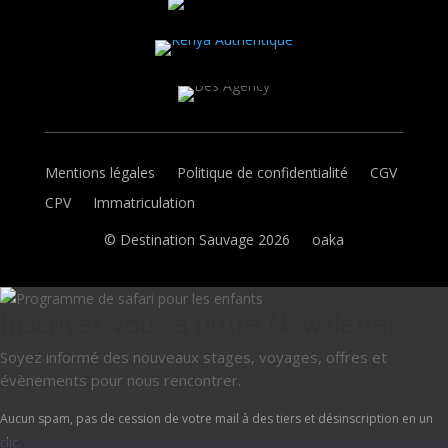
Mentions légales
Politique de confidentialité
CGV
CPV
Immatriculation
© Destination Sauvage 2026
oaka
Inscrivez-vous à notre Newsletter
Soyez informé des nouveaux stages, voyages, offres et
évènements pour nous rencontrer.
Aucun spam, pas de cession de votre mail à des tiers et désinscription en un
clic.