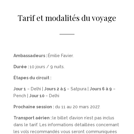
Tarif et modalités du voyage
Ambassadeurs :
Émilie Favier.
Durée :
10 jours / 9 nuits.
Étapes du circuit :
Jour 1
– Delhi |
Jours 2 à 5
– Satpura |
Jours 6 à 9
–
Pench |
Jour 10
– Delhi
Prochaine session :
du 11
au 20 mars 2027.
Transport aérien :
le billet d’avion n’est pas inclus
dans le tarif. Les informations détaillées concernant
les vols recomm
andés vous seront communiquées