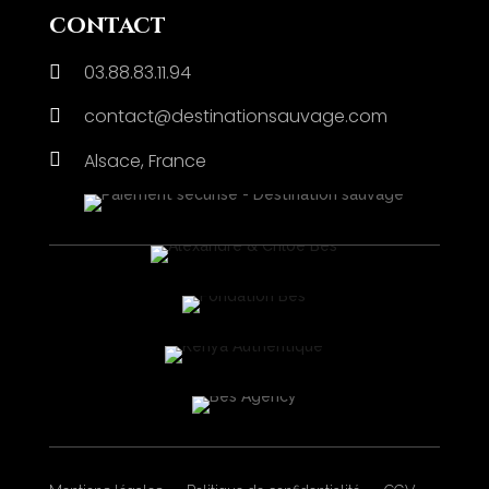
contact
03.88.83.11.94

contact@destinationsauvage.com


Alsace, France