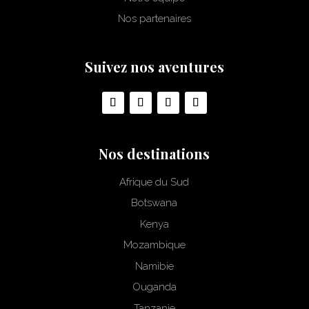
Nos partenaires
Suivez nos aventures
Nos destinations
Afrique du Sud
Botswana
Kenya
Mozambique
Namibie
Ouganda
Tanzanie