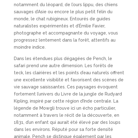
notamment du léopard, de l’ours lippu, des chiens
sauvages d’Asie ou encore le plus petit félin du
monde, le chat rubigineux. Entourés de guides
naturalistes expérimentés et d’Émilie Favier,
photographe et accompagnante du voyage, vous
progressez lentement dans la forêt, attentifs au
moindre indice.
Dans les étendues plus dégagées de Pench, le
safari prend une autre dimension. Les forêts de
teck, les clairières et les points d’eau naturels offrent
une excellente visibilité et favorisent des scènes de
vie sauvage saisissantes. Ces paysages évoquent
fortement l’univers du Livre de la jungle de Rudyard
Kipling, inspiré par cette région d’Inde centrale. La
légende de Mowgli trouve ici un écho particulier,
notamment à travers le récit de la découverte, en
1831, d’un enfant qui aurait été élevé par des loups
dans les environs. Réputé pour sa forte densité
animale, Pench se distingue également par les