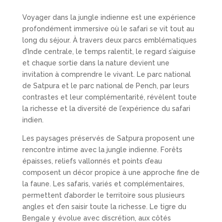
Voyager dans la jungle indienne est une expérience
profondément immersive où le safari se vit tout au
long du séjour. À travers deux parcs emblématiques
d’Inde centrale, le temps ralentit, le regard s’aiguise
et chaque sortie dans la nature devient une
invitation à comprendre le vivant. Le parc national
de Satpura et le parc national de Pench, par leurs
contrastes et leur complémentarité, révèlent toute
la richesse et la diversité de l’expérience du safari
indien.
Les paysages préservés de Satpura proposent une
rencontre intime avec la jungle indienne. Forêts
épaisses, reliefs vallonnés et points d’eau
composent un décor propice à une approche fine de
la faune. Les safaris, variés et complémentaires,
permettent d’aborder le territoire sous plusieurs
angles et d’en saisir toute la richesse. Le tigre du
Bengale y évolue avec discrétion, aux côtés