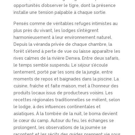
opportunités d’observer le tigre, dont la présence
installe une tension palpable à chaque sortie.
Pensés comme de véritables refuges intimistes au
plus près du vivant, les lodges s’intègrent
harmonieusement à leur environnement naturel.
Depuis la véranda privée de chaque chambre, la
forêt s’étend à perte de vue ou laisse apparaître les
rives calmes de la rivière Denwa. Entre deux safaris,
le temps semble suspendu. Le séjour s’écoule
lentement, porté par les sons de la jungle, entre
moments de repos et baignades dans la piscine. La
cuisine, fraîche et faite maison, met à l’honneur des
produits locaux issus de producteurs voisins. Les
recettes régionales traditionnelles se mêlent, selon
le lodge, à des influences continentales et
asiatiques. À la tombée de la nuit, le boma devient
le cœur du camp. Autour du feu, les échanges se
prolongent, les observations de la journée se
racontent et les récits des guides prennent vie sous