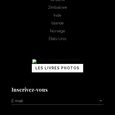
Zimbabwe
Inde
Islande
Norvège
États-Unis
LES LIVRES PHOTOS
Inscrivez-vous
→