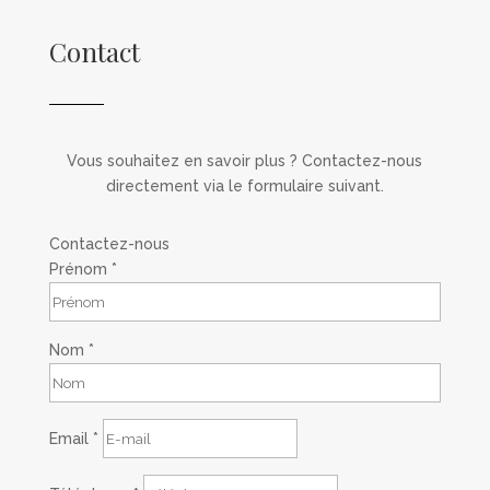
pour leur accompagnement et leur expertise.
À très vite pour mon prochain voyage !
Contact
Vous souhaitez en savoir plus ? Contactez-nous
directement via le formulaire suivant.
Contactez-nous
Prénom
*
Nom
*
Email
*