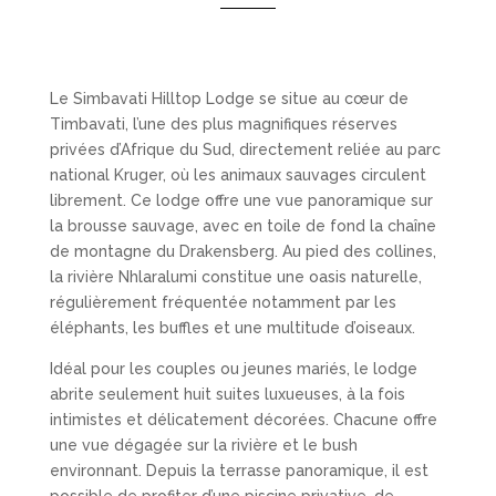
Le Simbavati Hilltop Lodge se situe au cœur de
Timbavati
, l’une des plus magnifiques réserves
privées d’Afrique du Sud, directement reliée au parc
national Kruger, où les animaux sauvages circulent
librement.
Ce lodge offre une vue panoramique sur
la brousse sauvage, avec en toile de fond la chaîne
de montagne du Drakensberg. Au pied des collines,
la rivière Nhlaralumi constitue une oasis naturelle,
régulièrement fréquentée notamment par les
éléphants, les buffles et une multitude d’oiseaux.
Idéal pour les couples ou jeunes mariés, le lodge
abrite seulement huit suites luxueuses, à la fois
intimistes et délicatement décorées. Chacune offre
une vue dégagée sur la rivière et le bush
environnant. Depuis la terrasse panoramique, il est