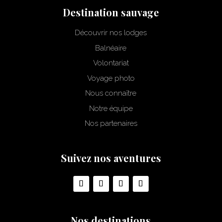
Destination sauvage
Découvrir nos lodges
Balnéaire
Volontariat
Voyage photo
Nous connaître
Notre équipe
Nos partenaires
Suivez nos aventures
Nos destinations