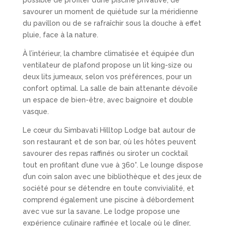
possible de profiter d’une piscine privative, de
savourer un moment de quiétude sur la méridienne
du pavillon ou de se rafraîchir sous la douche à effet
pluie, face à la nature.
À l’intérieur, la chambre climatisée et équipée d’un
ventilateur de plafond propose un lit king-size ou
deux lits jumeaux, selon vos préférences, pour un
confort optimal. La salle de bain attenante dévoile
un espace de bien-être, avec baignoire et double
vasque.
Le cœur du Simbavati Hilltop Lodge bat autour de
son restaurant et de son bar, où les hôtes peuvent
savourer des repas raffinés ou siroter un cocktail
tout en profitant d’une
vue à 360°
. Le lounge dispose
d’un coin salon avec une bibliothèque et des jeux de
société pour se détendre en toute convivialité, et
comprend également une piscine à débordement
avec vue sur la savane. Le lodge propose une
expérience culinaire raffinée et locale où le dîner,