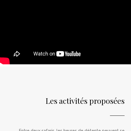
Les activités proposées
Entre deux safaris, les heures de détente peuvent se