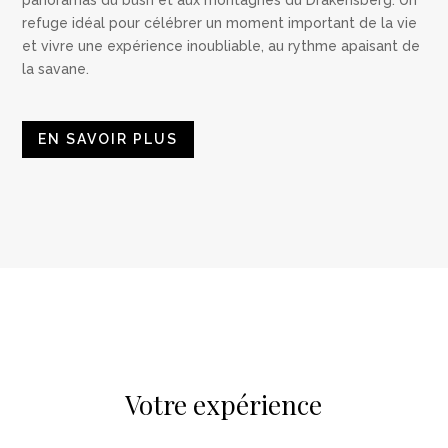
panoramas du bush et aux montagnes du Drakensberg. Un
refuge idéal pour célébrer un moment important de la vie
et vivre une expérience inoubliable, au rythme apaisant de
la savane.
EN SAVOIR PLUS
Votre expérience