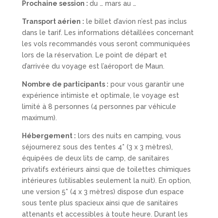
Prochaine session :
du … mars au …
Transport aérien :
le billet d’avion n’est pas inclus
dans le tarif. Les informations détaillées concernant
les vols recommandés vous seront communiquées
lors de la réservation. Le point de départ et
d’arrivée du voyage est l’aéroport de Maun.
Nombre de participants :
pour vous garantir une
expérience intimiste et optimale, le voyage est
limité à 8 personnes (4 personnes par véhicule
maximum).
Hébergement :
lors des nuits en camping, vous
séjournerez sous des tentes 4* (3 x 3 mètres),
équipées de deux lits de camp, de sanitaires
privatifs extérieurs ainsi que de toilettes chimiques
intérieures (utilisables seulement la nuit). En option,
une version 5* (4 x 3 mètres) dispose d’un espace
sous tente plus spacieux ainsi que de sanitaires
attenants et accessibles à toute heure. Durant les