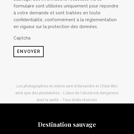
formulaire sont utilisées uniquement pour répondre
à votre demande et sont traitées en toute
confidentialité, conformément à la réglementation
en vigueur sur la protection des données.
Captcha
ENVOYER
Les photographies et vidéos sont d'Alexandre et Chloé Bès
ainsi que des prestataires - L'abus de l'alcool est dangereux
pour la santé - Tous droits réservés
Destination sauvage