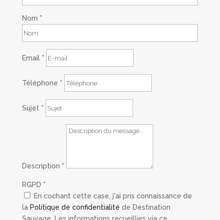
Nom
*
Email
*
Téléphone
*
Sujet
*
Description
*
RGPD
*
En cochant cette case, j'ai pris connaissance de
la
Politique de confidentialité
de Destination
Sauvage. Les informations recueillies via ce