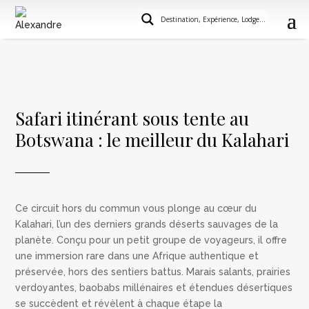
Safari itinérant sous tente au
Botswana : le meilleur du Kalahari
Ce circuit
hors du commun
vous plonge au cœur du
Kalahari, l’un des derniers grands déserts sauvages de la
planète.
Conçu pour
un petit groupe de voyageurs, il offre
une immersion rare dans une Afrique authentique
et
préservée
, hors des sentiers battus.
Marais salants, prairies
verdoyantes, baobabs millénaires et étendues désertiques
se succèdent
et
révèlent
à chaque étape la