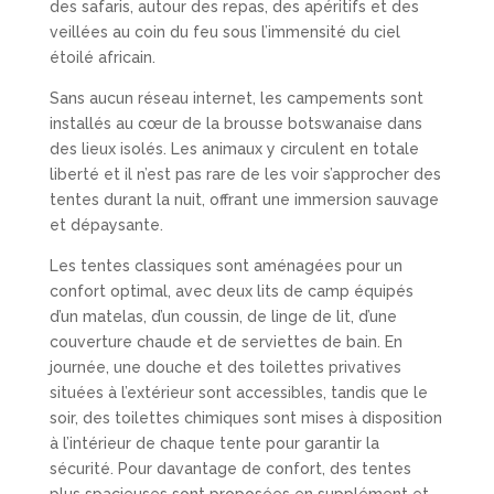
des safaris, autour des repas, des apéritifs et des
veillées au coin du feu sous l’immensité du ciel
étoilé africain.
Sans aucun réseau internet, les campements sont
installés au cœur de la brousse botswanaise dans
des lieux isolés. Les animaux y circulent en totale
liberté et il n’est pas rare de les voir s’approcher des
tentes durant la nuit, offrant une immersion sauvage
et dépaysante.
Les tentes classiques sont aménagées pour un
confort optimal, avec deux lits de camp équipés
d’un matelas, d’un coussin, de linge de lit, d’une
couverture chaude et de serviettes de bain. En
journée, une douche et des toilettes privatives
situées à l’extérieur sont accessibles, tandis que le
soir, des toilettes chimiques sont mises à disposition
à l’intérieur de chaque tente pour garantir la
sécurité. Pour davantage de confort, des tentes