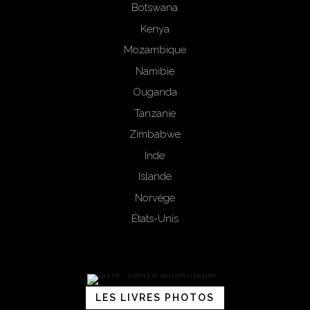
Botswana
Kenya
Mozambique
Namibie
Ouganda
Tanzanie
Zimbabwe
Inde
Islande
Norvège
États-Unis
LES LIVRES PHOTOS