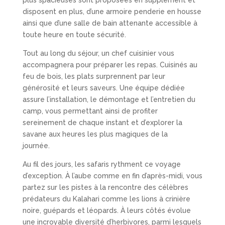
plus spacieuses sont proposées en supplément et
disposent en plus, d’une armoire penderie en housse
ainsi que d’une salle de bain attenante accessible à
toute heure en toute sécurité.
Tout au long du séjour, un chef cuisinier vous
accompagnera pour préparer les repas. Cuisinés au
feu de bois, les plats surprennent par leur
générosité et leurs saveurs. Une équipe dédiée
assure l’installation, le démontage et l’entretien du
camp, vous permettant ainsi de profiter
sereinement de chaque instant et d’explorer la
savane aux heures les plus magiques de la
journée.
Au fil des jours, les safaris rythment ce voyage
d’exception. À l’aube comme en fin d’après-midi, vous
partez sur les pistes à la rencontre des célèbres
prédateurs du Kalahari
comme les
lions à crinière
noire, guépards et léopards.
À leurs côtés évolue
une incroyable diversité d’herbivores, parmi lesquels