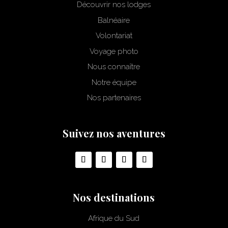
Découvrir nos lodges
Balnéaire
Volontariat
Voyage photo
Nous connaître
Notre équipe
Nos partenaires
Suivez nos aventures
Nos destinations
Afrique du Sud