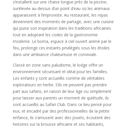
s’installent sur une chaise longue près de la piscine,
surélevée au-dessus d’un point d’eau où les animaux
apparaissent à l’improviste. Au restaurant, les repas
deviennent des moments de partage, avec une cuisine
qui puise son inspiration dans les traditions africaines
tout en adoptant les codes de la gastronomie
moderne. Le boma, espace à ciel ouvert animé par le
feu, prolonge ces instants privilégiés sous les étoiles
dans une ambiance chaleureuse et conviviale.
Classé en zone sans paludisme, le lodge offre un
environnement sécurisant et idéal pour les familles.
Les enfants y sont accueillis comme de véritables
explorateurs en herbe. S’ils ne peuvent pas prendre
part aux safaris, en raison de leur âge ou simplement
pour laisser aux parents un moment de quiétude, ils
sont accueillis au Safari Club. Dans ce lieu pensé pour
eux, et encadré par des professionnelles de la petite
enfance, ils s’amusent avec des jouets, écoutent des
histoires sur la brousse africaine et ses habitants,