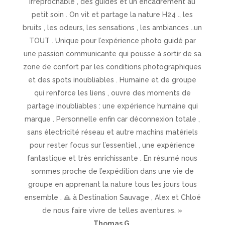
irréprochable , des guides et un encadrement au
petit soin . On vit et partage la nature H24 ., les
bruits , les odeurs, les sensations , les ambiances ..un
TOUT . Unique pour l’expérience photo guidé par
une passion communicante qui pousse à sortir de sa
zone de confort par les conditions photographiques
et des spots inoubliables . Humaine et de groupe
qui renforce les liens , ouvre des moments de
partage inoubliables : une expérience humaine qui
marque . Personnelle enfin car déconnexion totale ,
sans électricité réseau et autre machins matériels
pour rester focus sur l’essentiel , une expérience
fantastique et très enrichissante . En résumé nous
sommes proche de l’expédition dans une vie de
groupe en apprenant la nature tous les jours tous
ensemble . 🙏 à Destination Sauvage , Alex et Chloé
de nous faire vivre de telles aventures. »
Thomas G.