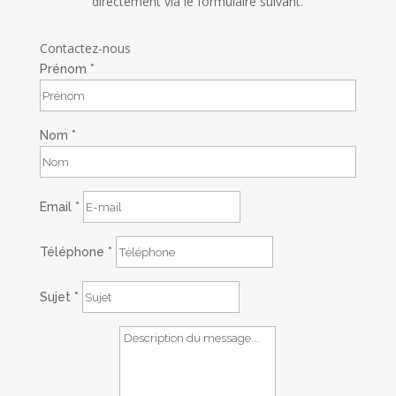
directement via le formulaire suivant.
Contactez-nous
Prénom
*
Nom
*
Email
*
Téléphone
*
Sujet
*