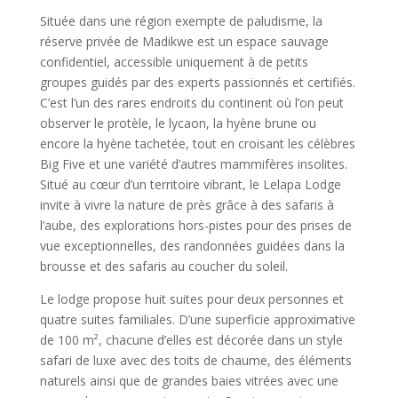
Située dans une région exempte de paludisme, la
réserve privée de Madikwe est un espace sauvage
confidentiel, accessible uniquement à de petits
groupes guidés par des experts passionnés et certifiés.
C’est l’un des rares endroits du continent où l’on peut
observer le protèle, le lycaon, la hyène brune ou
encore la hyène tachetée, tout en croisant les célèbres
Big Five et une variété d’autres mammifères insolites.
Situé au cœur d’un territoire vibrant, le Lelapa Lodge
invite à vivre la nature de près grâce à des safaris à
l’aube, des explorations hors-pistes pour des prises de
vue exceptionnelles, des randonnées guidées dans la
brousse et des safaris au coucher du soleil.
Le lodge propose huit suites pour deux personnes et
quatre suites familiales. D’une superficie approximative
de 100 m², chacune d’elles est décorée dans un style
safari de luxe avec des toits de chaume, des éléments
naturels ainsi que de grandes baies vitrées avec une