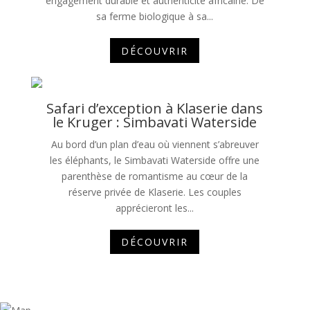
engagement durable et authenticité africaine. De
sa ferme biologique à sa...
DÉCOUVRIR
Safari d’exception à Klaserie dans
le Kruger : Simbavati Waterside
Au bord d’un plan d’eau où viennent s’abreuver
les éléphants, le Simbavati Waterside offre une
parenthèse de romantisme au cœur de la
réserve privée de Klaserie. Les couples
apprécieront les...
DÉCOUVRIR