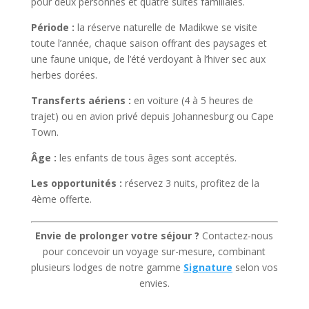
pour deux personnes et quatre suites familiales.
Période :
la réserve naturelle de Madikwe se visite
toute l’année, chaque saison offrant des paysages et
une faune unique, de l’été verdoyant à l’hiver sec aux
herbes dorées.
Transferts aériens :
en voiture (4 à 5 heures de
trajet) ou en avion privé depuis Johannesburg ou Cape
Town.
Âge :
les enfants de tous âges sont acceptés.
Les opportunités :
réservez 3 nuits, profitez de la
4ème offerte.
Envie de prolonger votre séjour ?
Contactez-nous
pour concevoir un voyage sur-mesure, combinant
plusieurs
lodges de notre gamme
Signature
selon
vos
envies.