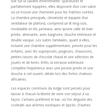
vue sur la savane environnante. Spacieuses et
parfaitement équipées, elles disposent d’un coin salon
où se trouve une cheminée pour les fraîches soirées.
La chambre principale, climatisée et équipée d’un
ventilateur de plafond, comprend un lit king-size,
modulable en lits jumeaux, ainsi qu’une salle de bain
privée, attenante, avec baignoire, douche intérieure et
double vasque. Les suites familiales, quant à elles,
incluent une chambre supplémentaire, pensée pour les
enfants, avec lits superposés, peignoirs, chaussons,
petites tasses de chocolat chaud et une sélection de
jouets et de livres. Enfin, la terrasse extérieure
complète l’expérience avec une piscine privée et une
douche à ciel ouvert, idéale lors des fortes chaleurs
africaines.
Les espaces communs du lodge sont pensés pour
laisser à chacun la liberté de vivre son séjour à sa
façon. Certains préfèrent le bar, où l’on déguste des
cocktails aux arômes exotiques et épicés. D’autres