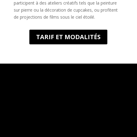
participent à des ateliers créatifs tels que la peinture
sur pierre ou la décoration de cupcakes, ou profitent
de projections de films sous le ciel étoilé.
TARIF ET MODALITÉS